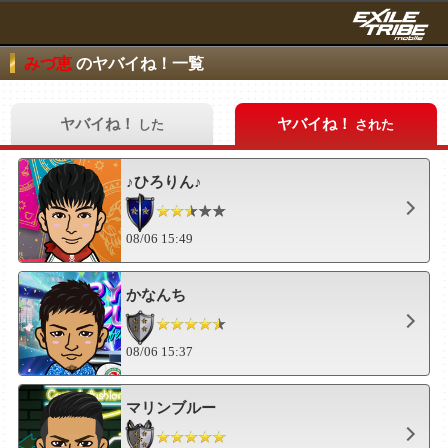
みづ恵
のヤバイね！一覧
ヤバイね！
ヤバイね！
した
された
♪ひろりん♪
08/06 15:49
かなんち
08/06 15:37
マリンブルー