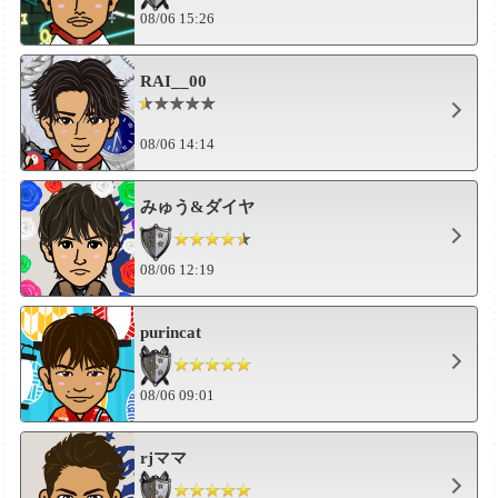
08/06 15:26
RAI__00
08/06 14:14
みゅう&ダイヤ
08/06 12:19
purincat
08/06 09:01
rjママ