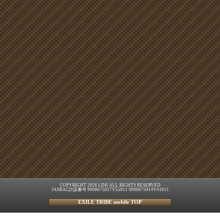
COPYRIGHT 2026 LDH ALL RIGHTS RESERVED
JASRAC許諾番号 9008675017Y55011 9008675014Y41011
EXILE TRIBE mobile TOP