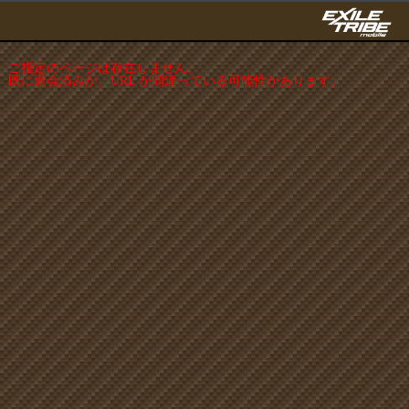
ご指定のページは存在しません。
既に退会済みか、URL が間違っている可能性があります。