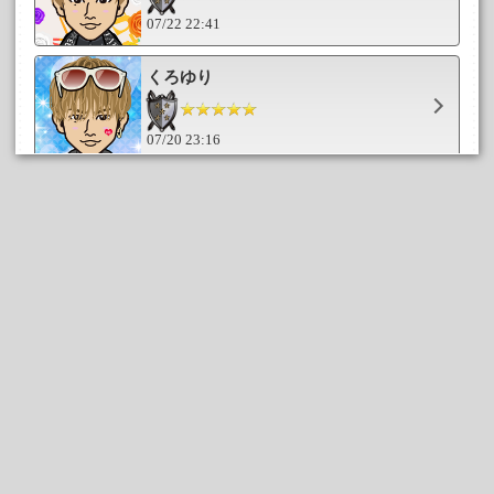
07/22 22:41
くろゆり
07/20 23:16
えりダー
07/14 14:03
★ギフト★
07/14 13:55
★juri★
07/14 13:48