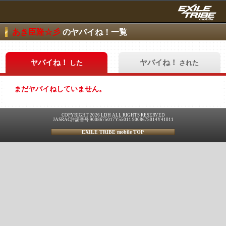
あき臣隆☆彡
のヤバイね！一覧
ヤバイね！
ヤバイね！
した
された
まだヤバイねしていません。
COPYRIGHT 2026 LDH ALL RIGHTS RESERVED
JASRAC許諾番号 9008675017Y55011 9008675014Y41011
EXILE TRIBE mobile TOP