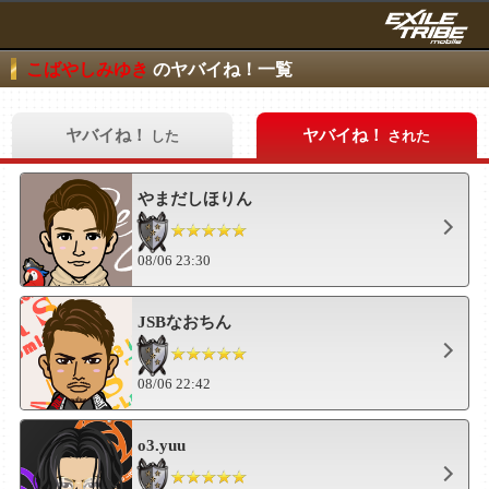
こばやしみゆき
のヤバイね！一覧
ヤバイね！
ヤバイね！
した
された
やまだしほりん
08/06 23:30
JSBなおちん
08/06 22:42
o3.yuu