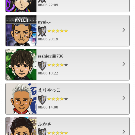
08/06 22:09
nyai-.-
08/06 20:19
ssshioriiii736
08/06 18:22
えりやっこ
08/06 14:00
ふかさ