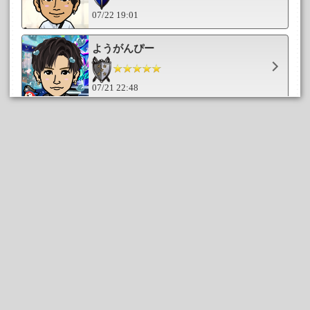
07/22 19:01
ようがんぴー
07/21 22:48
NAOKI666
07/20 20:25
ようがんぴー
07/19 18:05
natsu.3JSB
07/14 13:39