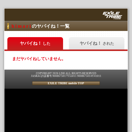
h i m a r i
のヤバイね！一覧
ヤバイね！
ヤバイね！
した
された
まだヤバイねしていません。
COPYRIGHT 2026 LDH ALL RIGHTS RESERVED
JASRAC許諾番号 9008675017Y55011 9008675014Y41011
EXILE TRIBE mobile TOP