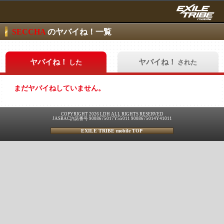
SECCHA
のヤバイね！一覧
ヤバイね！
ヤバイね！
した
された
まだヤバイねしていません。
COPYRIGHT 2026 LDH ALL RIGHTS RESERVED
JASRAC許諾番号 9008675017Y55011 9008675014Y41011
EXILE TRIBE mobile TOP