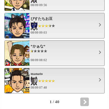
08/09 09:56
ぴすたちお豆
08/09 09:03
*かぁな*
08/09 08:02
manato
08/09 07:48
1 / 40