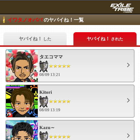
イワタノオババ
のヤバイね！一覧
ヤバイね！
ヤバイね！
した
された
タエコママ
08/09 13:21
Kitori
08/09 13:19
Kazu～