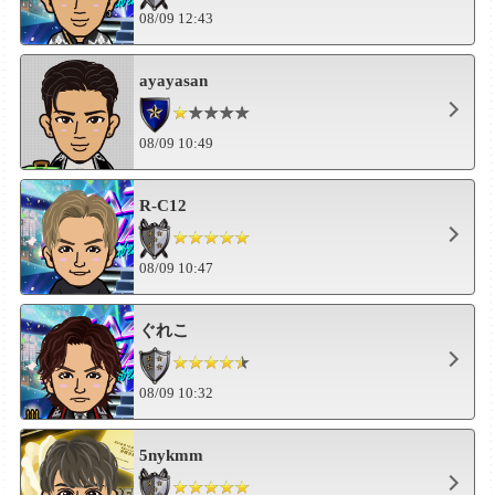
08/09 12:43
ayayasan
08/09 10:49
R-C12
08/09 10:47
ぐれこ
08/09 10:32
5nykmm