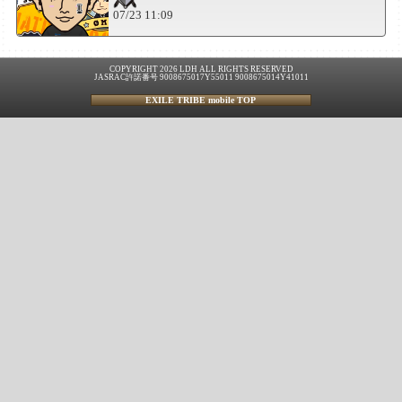
07/23 11:09
COPYRIGHT 2026 LDH ALL RIGHTS RESERVED
JASRAC許諾番号 9008675017Y55011 9008675014Y41011
EXILE TRIBE mobile TOP