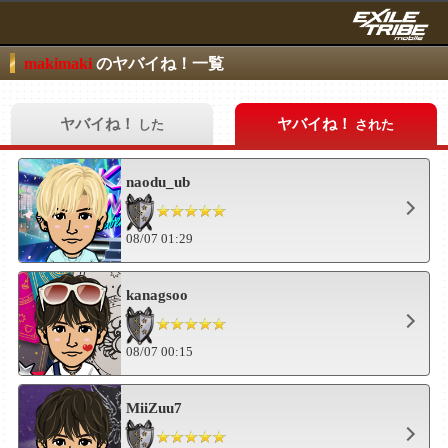
makimaki
のヤバイね！一覧
ヤバイね！
ヤバイね！
した
された
naodu_ub
08/07 01:29
kanagsoo
08/07 00:15
MiiZuu7