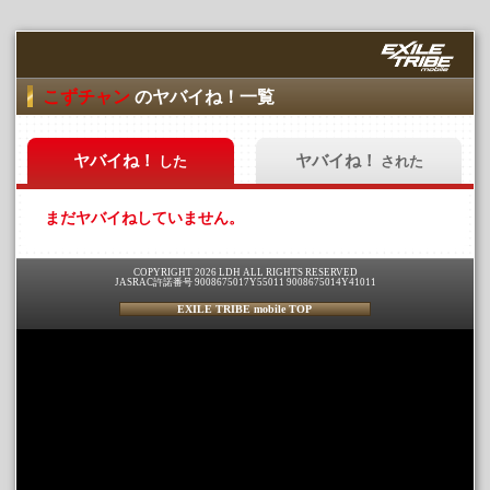
こずチャン
のヤバイね！一覧
ヤバイね！
ヤバイね！
した
された
まだヤバイねしていません。
COPYRIGHT 2026 LDH ALL RIGHTS RESERVED
JASRAC許諾番号 9008675017Y55011 9008675014Y41011
EXILE TRIBE mobile TOP