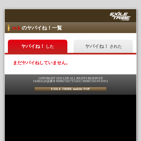
er.k
のヤバイね！一覧
ヤバイね！
ヤバイね！
した
された
まだヤバイねしていません。
COPYRIGHT 2026 LDH ALL RIGHTS RESERVED
JASRAC許諾番号 9008675017Y55011 9008675014Y41011
EXILE TRIBE mobile TOP