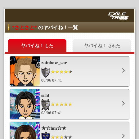
*さとさと*
のヤバイね！一覧
ヤバイね！
ヤバイね！
した
された
rainbow_sae
08/06 07:41
srht
08/06 07:41
★☆hm☆★