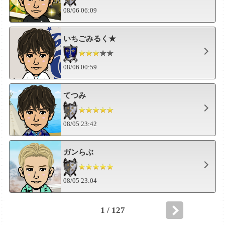
08/06 06:09
いちごみるく★
08/06 00:59
てつみ
08/05 23:42
ガンらぶ
08/05 23:04
1 / 127