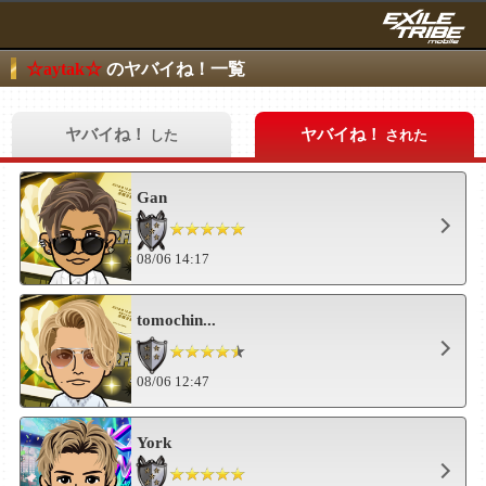
☆aytak☆
のヤバイね！一覧
ヤバイね！
ヤバイね！
した
された
Gan
08/06 14:17
tomochin...
08/06 12:47
York