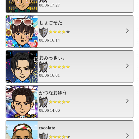
08/06 17:27
しょごそた
08/06 16:14
おみっきぃ。
08/06 16:01
かつなおゆう
08/06 14:06
tocolate