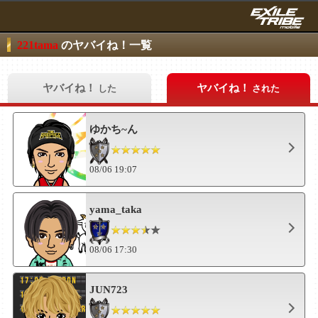
221tama
のヤバイね！一覧
ヤバイね！
ヤバイね！
した
された
ゆかち~ん
08/06 19:07
yama_taka
08/06 17:30
JUN723