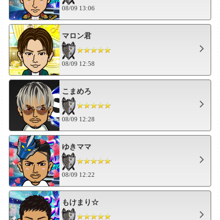
08/09 13:06
マロン君
08/09 12:58
こまめろ
08/09 12:28
ゆきママ
08/09 12:22
もけまり☆