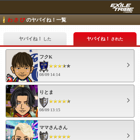
わ さ び
のヤバイね！一覧
ヤバイね！
ヤバイね！
した
された
フクK
08/09 14:14
りとま
08/09 13:15
ママさんさん