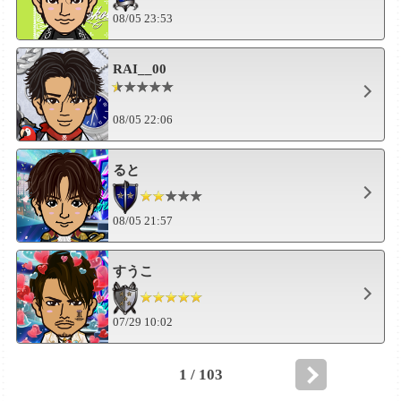
08/05 23:53
RAI__00
08/05 22:06
ると
08/05 21:57
すうこ
07/29 10:02
1 / 103