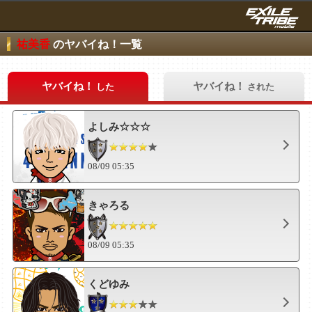
祐美香
のヤバイね！一覧
ヤバイね！
ヤバイね！
した
された
よしみ☆☆☆
08/09 05:35
きゃろる
08/09 05:35
くどゆみ