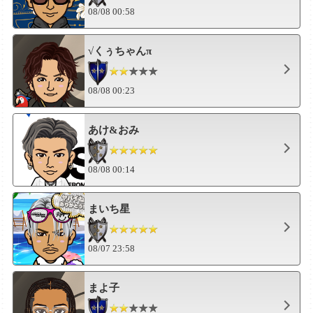
08/08 00:58
√くぅちゃんπ
08/08 00:23
あけ&おみ
08/08 00:14
まいち星
08/07 23:58
まよ子