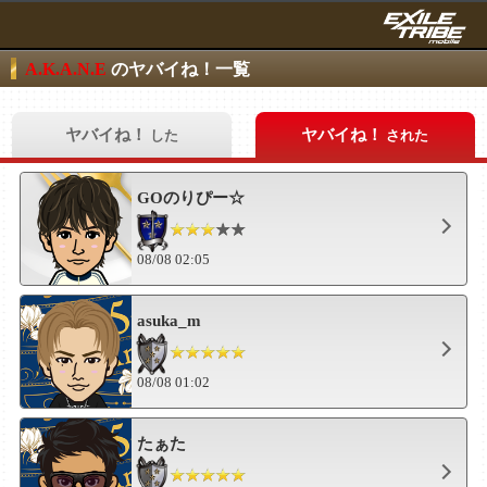
A.K.A.N.E
のヤバイね！一覧
ヤバイね！
ヤバイね！
した
された
GOのりぴー☆
08/08 02:05
asuka_m
08/08 01:02
たぁた