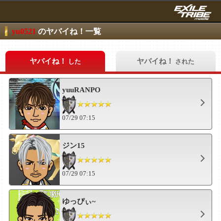
yu0521
のヤバイね！一覧
ヤバイね！
ヤバイね！
した
された
yuuRANPO
07/29 07:15
ジン15
07/29 07:15
ゆっぴぃ~