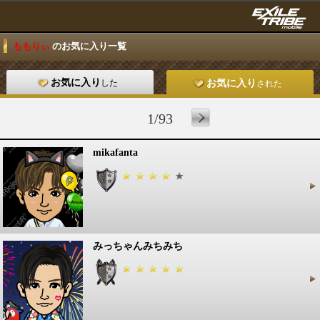
ももりぃ
のお気に入り一覧
お気に入り
した
お気に入り
された
1/93
mikafanta
みっちゃんみちみち