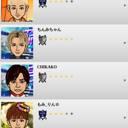
ちんみちゃん
CHIKAKO
もみ_りん☆