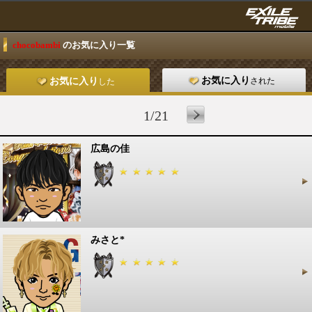
chocobambi
のお気に入り一覧
お気に入り
された
お気に入り
した
1/21
広島の佳
みさと*