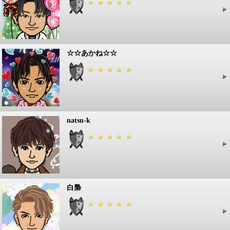
☆☆あかね☆☆
natsu-k
白梟