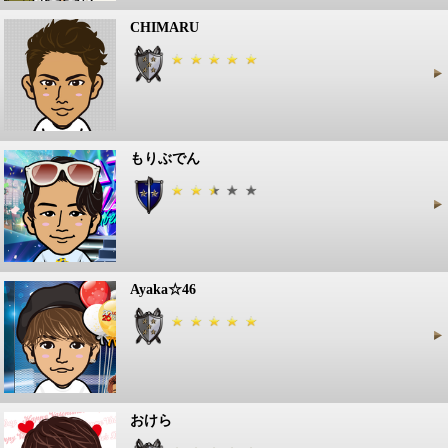
CHIMARU
もりぶでん
Ayaka☆46
おけら