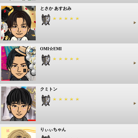
とさか あすおみ
OMI☆EMI
クミトン
りぃぃちゃん