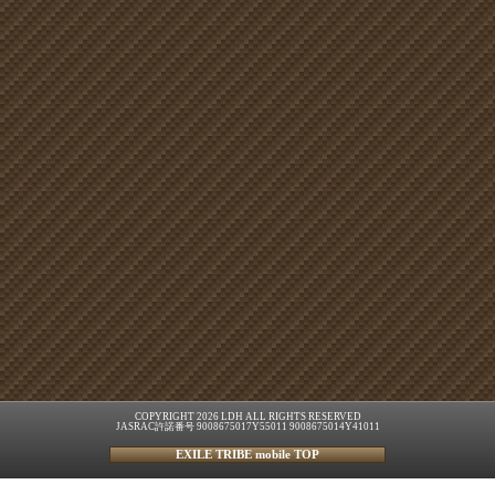
COPYRIGHT 2026 LDH ALL RIGHTS RESERVED
JASRAC許諾番号 9008675017Y55011 9008675014Y41011
EXILE TRIBE mobile TOP