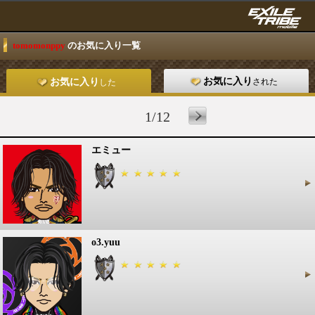
tomomonppy
のお気に入り一覧
お気に入り
された
お気に入り
した
1/12
エミュー
o3.yuu