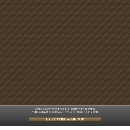
COPYRIGHT 2026 LDH ALL RIGHTS RESERVED
JASRAC許諾番号 9008675017Y55011 9008675014Y41011
EXILE TRIBE mobile TOP