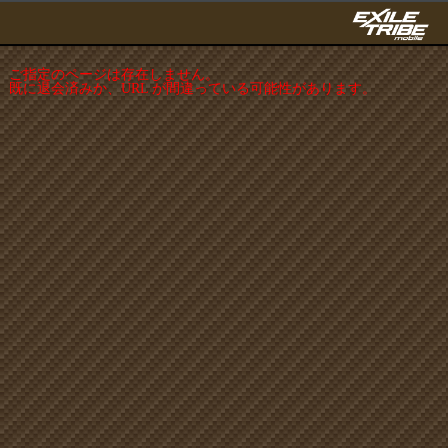
ご指定のページは存在しません。
既に退会済みか、URL が間違っている可能性があります。