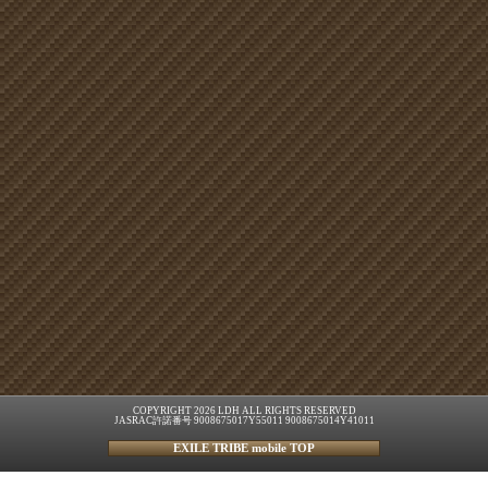
COPYRIGHT 2026 LDH ALL RIGHTS RESERVED
JASRAC許諾番号 9008675017Y55011 9008675014Y41011
EXILE TRIBE mobile TOP