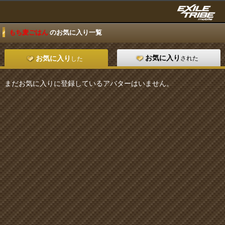
もち麦ごはん
のお気に入り一覧
お気に入り
された
お気に入り
した
まだお気に入りに登録しているアバターはいません。