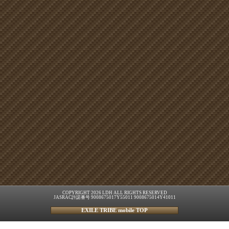
COPYRIGHT 2026 LDH ALL RIGHTS RESERVED
JASRAC許諾番号 9008675017Y55011 9008675014Y41011
EXILE TRIBE mobile TOP