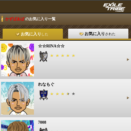
かずばあば
のお気に入り一覧
お気に入り
された
お気に入り
した
☆☆RINA☆☆
れなもぐ
7008