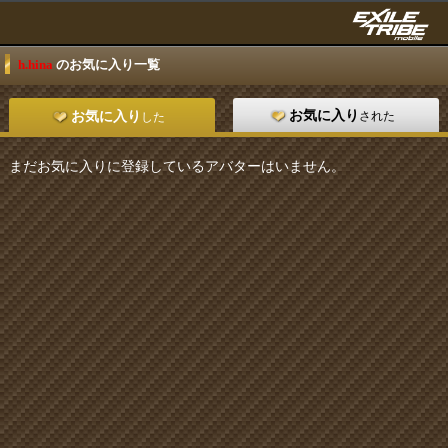
h.hina
のお気に入り一覧
お気に入り
された
お気に入り
した
まだお気に入りに登録しているアバターはいません。