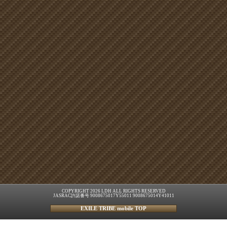
COPYRIGHT 2026 LDH ALL RIGHTS RESERVED
JASRAC許諾番号 9008675017Y55011 9008675014Y41011
EXILE TRIBE mobile TOP