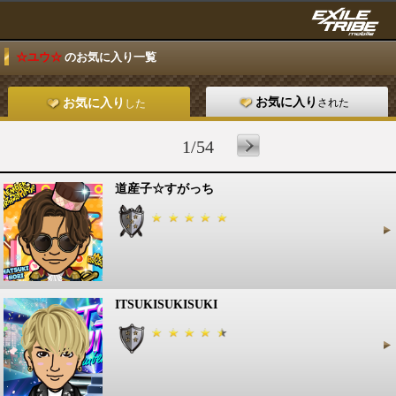
☆ユウ☆
のお気に入り一覧
お気に入り
された
お気に入り
した
1/54
道産子☆すがっち
ITSUKISUKISUKI