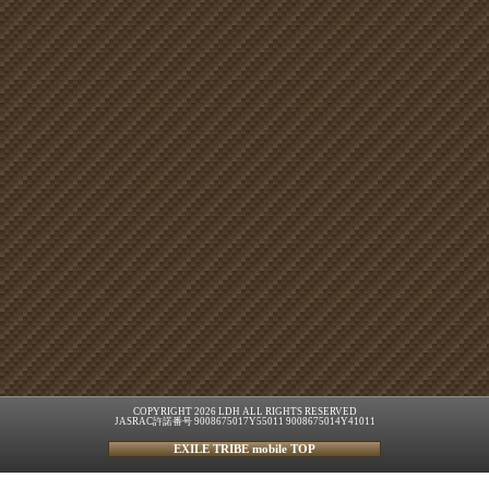
COPYRIGHT 2026 LDH ALL RIGHTS RESERVED
JASRAC許諾番号 9008675017Y55011 9008675014Y41011
EXILE TRIBE mobile TOP