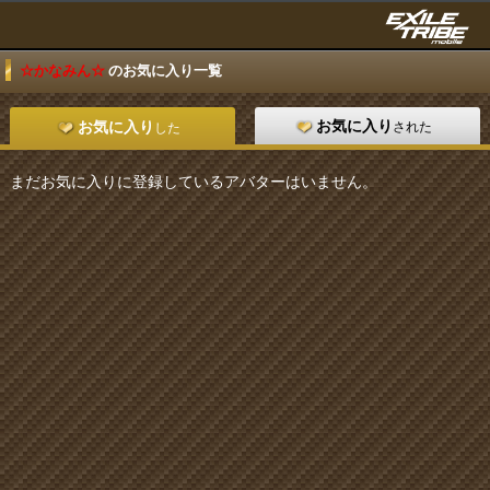
☆かなみん☆
のお気に入り一覧
お気に入り
された
お気に入り
した
まだお気に入りに登録しているアバターはいません。