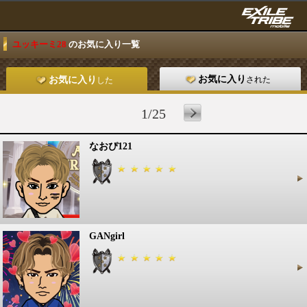
ユッキーミ28
のお気に入り一覧
お気に入り
された
お気に入り
した
1/25
なおぴ121
GANgirl