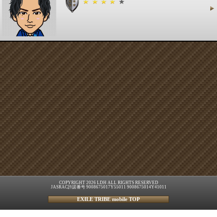
COPYRIGHT 2026 LDH ALL RIGHTS RESERVED
JASRAC許諾番号 9008675017Y55011 9008675014Y41011
EXILE TRIBE mobile TOP