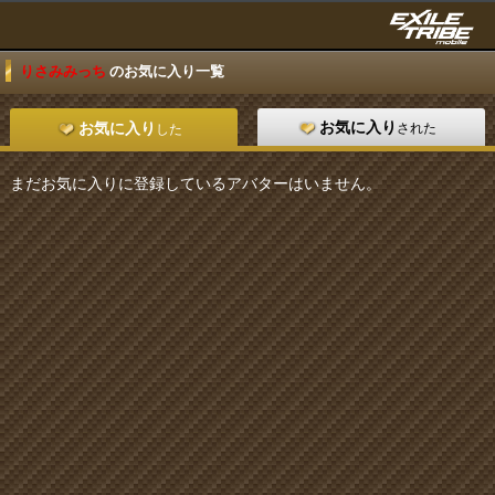
りさみみっち
のお気に入り一覧
お気に入り
された
お気に入り
した
まだお気に入りに登録しているアバターはいません。