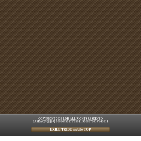
COPYRIGHT 2026 LDH ALL RIGHTS RESERVED
JASRAC許諾番号 9008675017Y55011 9008675014Y41011
EXILE TRIBE mobile TOP