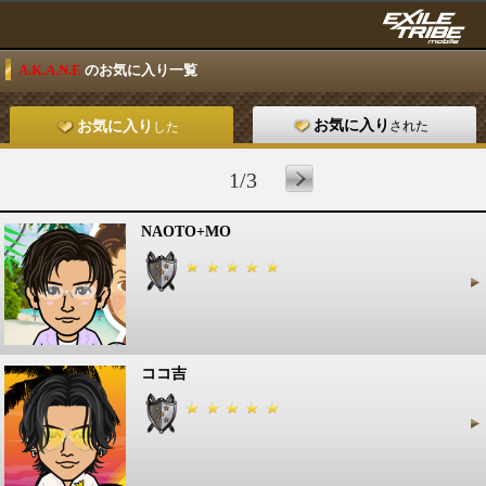
A.K.A.N.E
のお気に入り一覧
お気に入り
された
お気に入り
した
1/3
NAOTO+MO
ココ吉