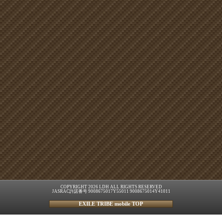
COPYRIGHT 2026 LDH ALL RIGHTS RESERVED
JASRAC許諾番号 9008675017Y55011 9008675014Y41011
EXILE TRIBE mobile TOP