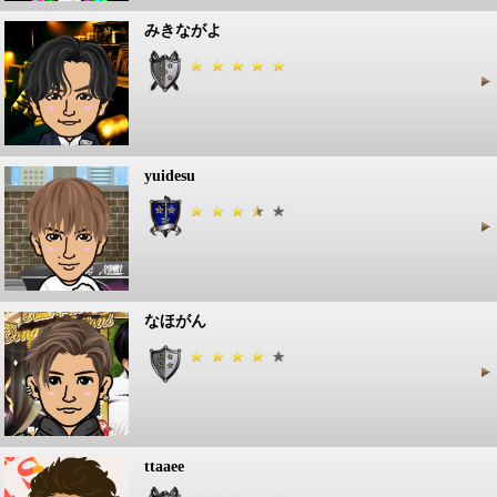
みきながよ
yuidesu
なほがん
ttaaee