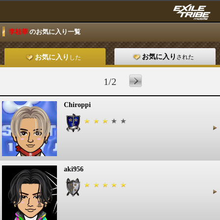
李桂華
のお気に入り一覧
お気に入り
された
お気に入り
した
1/2
Chiroppi
aki956