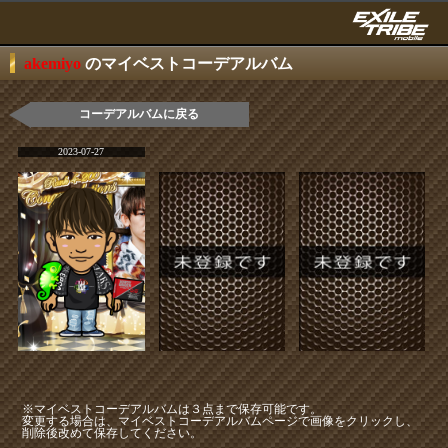
akemiyo
のマイベストコーデアルバム
コーデアルバムに戻る
2023-07-27
※マイベストコーデアルバムは３点まで保存可能です。
変更する場合は、マイベストコーデアルバムページで画像をクリックし、
削除後改めて保存してください。