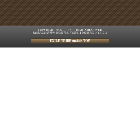
COPYRIGHT 2026 LDH ALL RIGHTS RESERVED
JASRAC許諾番号 9008675017Y55011 9008675014Y41011
EXILE TRIBE mobile TOP