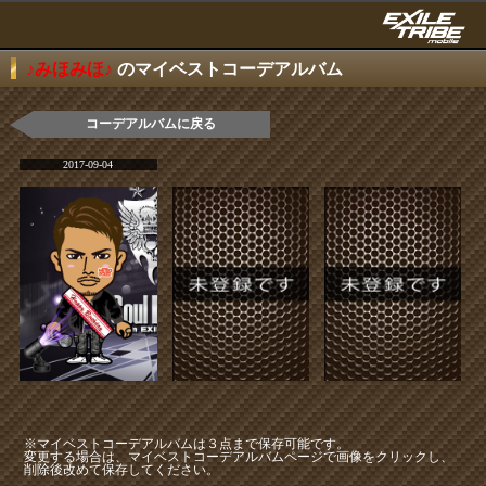
♪みほみほ♪
のマイベストコーデアルバム
コーデアルバムに戻る
2017-09-04
※マイベストコーデアルバムは３点まで保存可能です。
変更する場合は、マイベストコーデアルバムページで画像をクリックし、
削除後改めて保存してください。