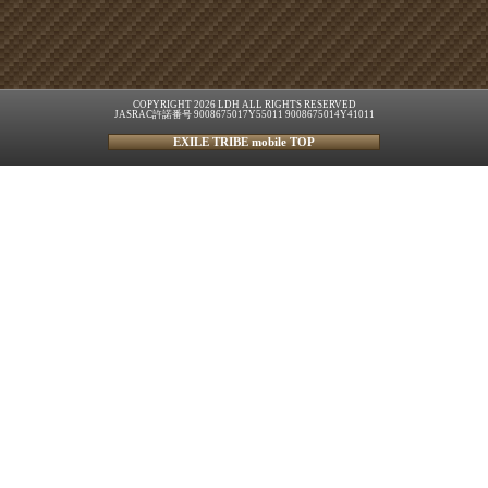
COPYRIGHT 2026 LDH ALL RIGHTS RESERVED
JASRAC許諾番号 9008675017Y55011 9008675014Y41011
EXILE TRIBE mobile TOP