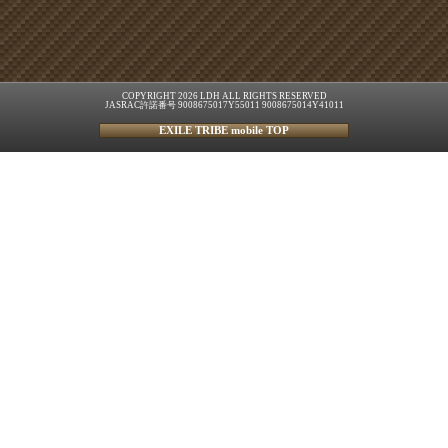
COPYRIGHT 2026 LDH ALL RIGHTS RESERVED
JASRAC許諾番号 9008675017Y55011 9008675014Y41011
EXILE TRIBE mobile TOP