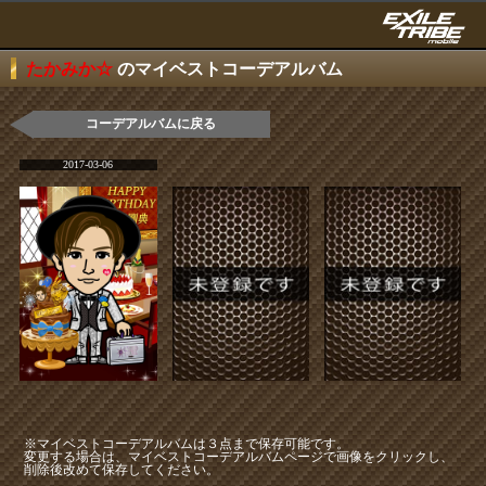
たかみか☆
のマイベストコーデアルバム
コーデアルバムに戻る
2017-03-06
※マイベストコーデアルバムは３点まで保存可能です。
変更する場合は、マイベストコーデアルバムページで画像をクリックし、
削除後改めて保存してください。