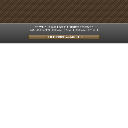
COPYRIGHT 2026 LDH ALL RIGHTS RESERVED
JASRAC許諾番号 9008675017Y55011 9008675014Y41011
EXILE TRIBE mobile TOP