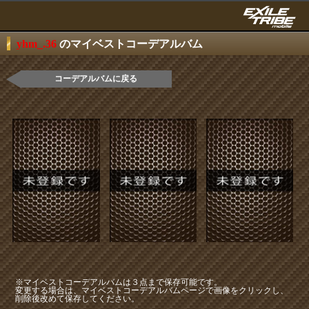
yhm_.36
のマイベストコーデアルバム
コーデアルバムに戻る
※マイベストコーデアルバムは３点まで保存可能です。
変更する場合は、マイベストコーデアルバムページで画像をクリックし、
削除後改めて保存してください。