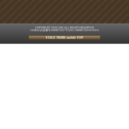
COPYRIGHT 2026 LDH ALL RIGHTS RESERVED
JASRAC許諾番号 9008675017Y55011 9008675014Y41011
EXILE TRIBE mobile TOP