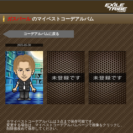
ガスパール
のマイベストコーデアルバム
コーデアルバムに戻る
2025-05-30
※マイベストコーデアルバムは３点まで保存可能です。
変更する場合は、マイベストコーデアルバムページで画像をクリックし、
削除後改めて保存してください。