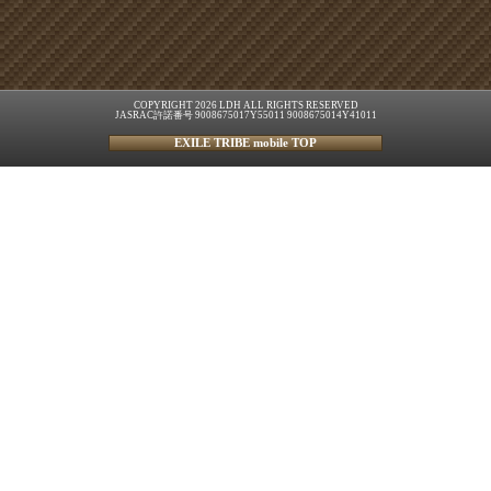
COPYRIGHT 2026 LDH ALL RIGHTS RESERVED
JASRAC許諾番号 9008675017Y55011 9008675014Y41011
EXILE TRIBE mobile TOP