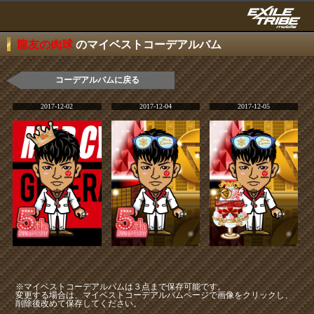
龍友の肉球
のマイベストコーデアルバム
コーデアルバムに戻る
2017-12-02
2017-12-04
2017-12-05
※マイベストコーデアルバムは３点まで保存可能です。
変更する場合は、マイベストコーデアルバムページで画像をクリックし、
削除後改めて保存してください。