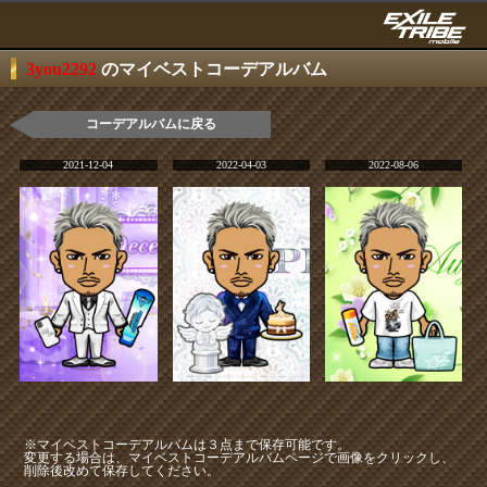
3you2292
のマイベストコーデアルバム
コーデアルバムに戻る
2021-12-04
2022-04-03
2022-08-06
※マイベストコーデアルバムは３点まで保存可能です。
変更する場合は、マイベストコーデアルバムページで画像をクリックし、
削除後改めて保存してください。