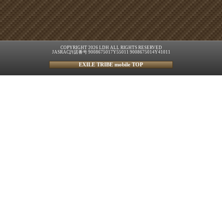
COPYRIGHT 2026 LDH ALL RIGHTS RESERVED
JASRAC許諾番号 9008675017Y55011 9008675014Y41011
EXILE TRIBE mobile TOP