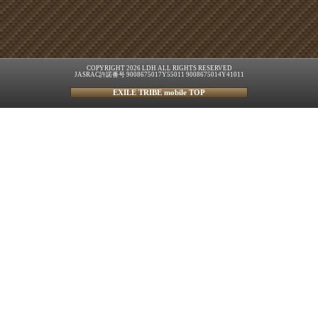
COPYRIGHT 2026 LDH ALL RIGHTS RESERVED
JASRAC許諾番号 9008675017Y55011 9008675014Y41011
EXILE TRIBE mobile TOP