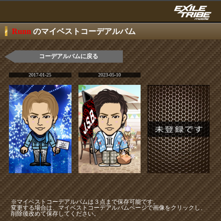
Runn
のマイベストコーデアルバム
コーデアルバムに戻る
2017-01-25
2023-05-10
※マイベストコーデアルバムは３点まで保存可能です。
変更する場合は、マイベストコーデアルバムページで画像をクリックし、
削除後改めて保存してください。