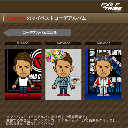
Kiyomi28
のマイベストコーデアルバム
コーデアルバムに戻る
2017-07-31
2017-07-30
2019-09-22
※マイベストコーデアルバムは３点まで保存可能です。
変更する場合は、マイベストコーデアルバムページで画像をクリックし、
削除後改めて保存してください。