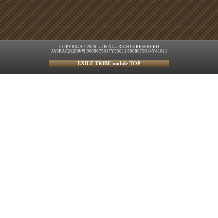
COPYRIGHT 2026 LDH ALL RIGHTS RESERVED
JASRAC許諾番号 9008675017Y55011 9008675014Y41011
EXILE TRIBE mobile TOP