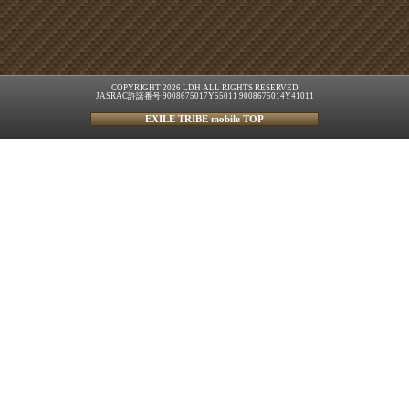
COPYRIGHT 2026 LDH ALL RIGHTS RESERVED
JASRAC許諾番号 9008675017Y55011 9008675014Y41011
EXILE TRIBE mobile TOP