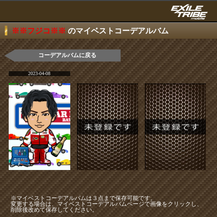
※※フジコ※※
のマイベストコーデアルバム
コーデアルバムに戻る
2023-04-08
※マイベストコーデアルバムは３点まで保存可能です。
変更する場合は、マイベストコーデアルバムページで画像をクリックし、
削除後改めて保存してください。